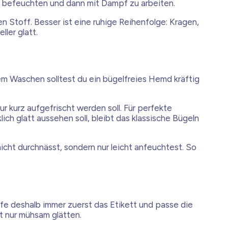
 zu befeuchten und dann mit Dampf zu arbeiten.
en Stoff. Besser ist eine ruhige Reihenfolge: Kragen,
ler glatt.
m Waschen solltest du ein bügelfreies Hemd kräftig
r kurz aufgefrischt werden soll. Für perfekte
ch glatt aussehen soll, bleibt das klassische Bügeln
icht durchnässt, sondern nur leicht anfeuchtest. So
üfe deshalb immer zuerst das Etikett und passe die
t nur mühsam glätten.