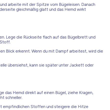
t und arbeite mit der Spitze vom Bügeleisen. Danach
rderseite gleichmäßig glatt und das Hemd wirkt
ten. Lege die Rückseite flach auf das Bügelbrett und
Stoff.
ten Blick erkennt. Wenn du mit Dampf arbeitest, wird die
lle übersiehst, kann sie später unter Jackett oder
nge das Hemd direkt auf einen Bügel, ziehe Kragen,
t schneller.
t empfindlichen Stoffen und steigere die Hitze