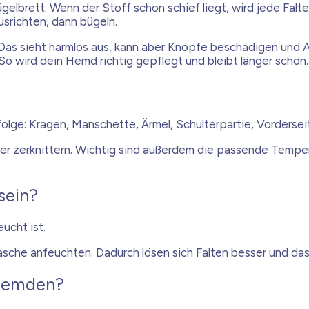
gelbrett. Wenn der Stoff schon schief liegt, wird jede Falt
usrichten, dann bügeln.
 Das sieht harmlos aus, kann aber Knöpfe beschädigen und A
o wird dein Hemd richtig gepflegt und bleibt länger schön.
olge: Kragen, Manschette, Ärmel, Schulterpartie, Vordersei
er zerknittern. Wichtig sind außerdem die passende Tempera
sein?
eucht ist.
flasche anfeuchten. Dadurch lösen sich Falten besser und da
 Hemden?