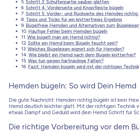
Schritt 3: Schulterpartie sauber glätten
Schritt 4: Vorderseite und Knopfleiste bügeln
Schritt 5: Vorder- und Rückseite des Hemdes richtig
Tipps und Tricks für ein knitterfreies Ergebnis
Bügelfreie Hemden und Alternativen zum Bügeleise
Häufige Fehler beim Hemden bügeln
Wie bügelt man ein Hemd richtig?
Sollte ein Hemd beim Bügeln feucht sein?
Welches Bügeleisen eignet sich für Hemden?
Wie bleibt ein Hemd nach dem Bügeln knitterfrei?
Was tun gegen hartnäckige Falten?
Fazit: Hemden bügeln wird mit der richtigen Technik
Hemden bügeln: So wird Dein Hemd s
Die gute Nachricht: Hemden richtig bügeln ist kein He
Hemd deutlich leichter glatt. Mit der richtigen Technik
etwas Dampf und Geduld wird dein Hemd Schritt für Sch
Die richtige Vorbereitung vor dem B