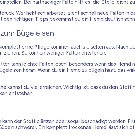
nstellen. Bei hartnäckiger Falte hilft es, die Stelle leicht
tdruck. Wer hektisch arbeitet, zieht schnell neue Falten in d
it den richtigen Tipps bekommst du ein Hemd deutlich schnel
 zum Bügeleisen
 komplett ohne Pflege kommen auch sie selten aus. Nach de
rm ziehen. So können weniger Falten entstehen.
tter kann leichte Falten lösen, besonders wenn das Hemd nu
geleisen heran. Wenn du ein Hemd zu bügeln hast, das wirkli
 kannst du viel erreichen. Wichtig ist, dass du den Stoff n
cken entstehen.
rch kann der Stoff glänzen oder sogar beschädigt werden. Pr
ügeln schwerer. Ein komplett trockenes Hemd lässt sich of