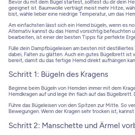
Bevor du mit dem Bügel startest, solltest du dir dein H
geeignet ist. Baumwolle verträgt meist mehr Hitze, wäh
bist, wähle lieber eine niedrige Temperatur, um das He
Am einfachsten lässt sich ein Hemd bügeln, wenn es noc
Alternativ kannst du das Hemd vorsichtig befeuchten und
bearbeiten, ist einer der besten Tipps für perfekte Erg
Fülle dein Dampfbügeleisen am besten mit destillierte
dabei, Falten zu glätten. Auch ein gutes Bügelbrett ist
bereit, damit du das fertige Hemd direkt aufhängen kan
Schritt 1: Bügeln des Kragens
Beginne beim Bügeln von Hemden immer mit dem Kragen.
Hemdkragen auf und lege ihn flach auf das Bügelbrett.
Führe das Bügeleisen von den Spitzen zur Mitte. So verh
Bewegungen. Wenn der Kragen sehr trocken ist, kannst d
Schritt 2: Manschette und Ärmel vor