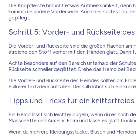
Die Knopfleiste braucht etwas Aufmerksamkeit, denn hie
kommt die andere Vorderseite. Auch hier solltest du de
gepflegt.
Schritt 5: Vorder- und Rückseite de
Die Vorder- und Rückseite sind die großen Flächen am He
streiche den Stoff vorher mit den Händen glatt. Dann f
Achte besonders auf den Bereich unterhalb der Schulterp
Rückseite schneller geglättet. Drehe das Hemd bei Bedarf
Die Vorder- und Rückseite des Hemdes sollten am Ende m
Pullover trotzdem auffallen. Deshalb lohnt sich ein kurz
Tipps und Tricks für ein knitterfreie
Ein Hemd lässt sich leichter bügeln, wenn du es nach d
Manschette und Ärmel in Form und lasse es glatt trockn
Wenn du mehrere Kleidungsstücke, Blusen und Hemden b