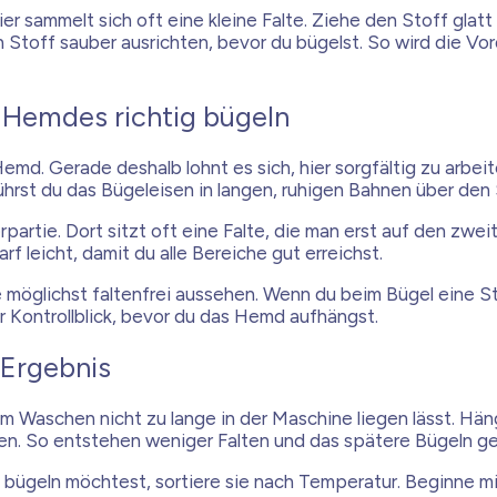
r sammelt sich oft eine kleine Falte. Ziehe den Stoff glat
n Stoff sauber ausrichten, bevor du bügelst. So wird die Vo
s Hemdes richtig bügeln
md. Gerade deshalb lohnt es sich, hier sorgfältig zu arbei
ührst du das Bügeleisen in langen, ruhigen Bahnen über den 
artie. Dort sitzt oft eine Falte, die man erst auf den zwei
 leicht, damit du alle Bereiche gut erreichst.
öglichst faltenfrei aussehen. Wenn du beim Bügel eine Ste
er Kontrollblick, bevor du das Hemd aufhängst.
s Ergebnis
em Waschen nicht zu lange in der Maschine liegen lässt. Hä
en. So entstehen weniger Falten und das spätere Bügeln geh
ügeln möchtest, sortiere sie nach Temperatur. Beginne mi