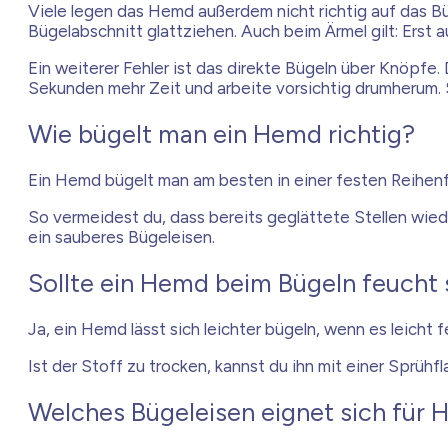
Viele legen das Hemd außerdem nicht richtig auf das Bü
Bügelabschnitt glattziehen. Auch beim Ärmel gilt: Erst a
Ein weiterer Fehler ist das direkte Bügeln über Knöpfe.
Sekunden mehr Zeit und arbeite vorsichtig drumherum. S
Wie bügelt man ein Hemd richtig?
Ein Hemd bügelt man am besten in einer festen Reihenf
So vermeidest du, dass bereits geglättete Stellen wied
ein sauberes Bügeleisen.
Sollte ein Hemd beim Bügeln feucht 
Ja, ein Hemd lässt sich leichter bügeln, wenn es leicht f
Ist der Stoff zu trocken, kannst du ihn mit einer Sprüh
Welches Bügeleisen eignet sich für