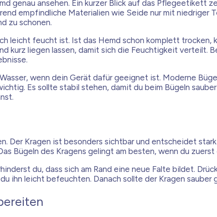
emd genau ansehen. Ein kurzer Blick auf das Pflegeetikett ze
rend empfindliche Materialien wie Seide nur mit niedriger
md zu schonen.
h leicht feucht ist. Ist das Hemd schon komplett trocken, k
 kurz liegen lassen, damit sich die Feuchtigkeit verteilt. 
ebnisse.
s Wasser, wenn dein Gerät dafür geeignet ist. Moderne Büge
 wichtig. Es sollte stabil stehen, damit du beim Bügeln saub
nst.
 Der Kragen ist besonders sichtbar und entscheidet stark
 Das Bügeln des Kragens gelingt am besten, wenn du zuerst 
inderst du, dass sich am Rand eine neue Falte bildet. Drück
u ihn leicht befeuchten. Danach sollte der Kragen sauber g
bereiten