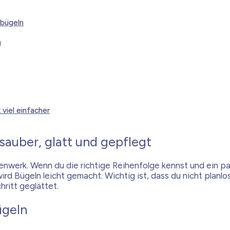
 bügeln
n
 viel einfacher
auber, glatt und gepflegt
xenwerk. Wenn du die richtige Reihenfolge kennst und ein p
 wird Bügeln leicht gemacht. Wichtig ist, dass du nicht plan
ritt geglättet.
ügeln