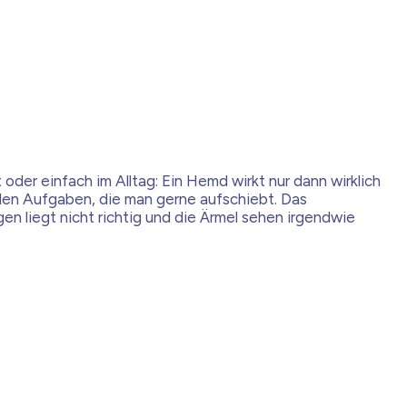
der einfach im Alltag: Ein Hemd wirkt nur dann wirklich
 den Aufgaben, die man gerne aufschiebt. Das
n liegt nicht richtig und die Ärmel sehen irgendwie