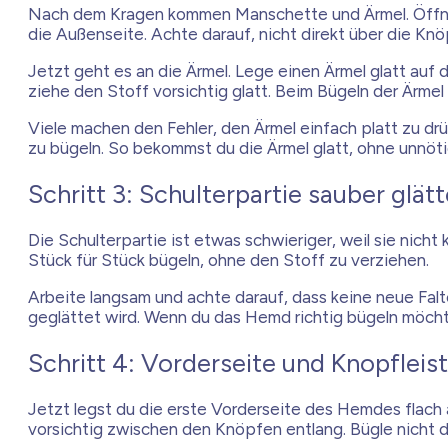
Nach dem Kragen kommen Manschette und Ärmel. Öffne z
die Außenseite. Achte darauf, nicht direkt über die K
Jetzt geht es an die Ärmel. Lege einen Ärmel glatt auf 
ziehe den Stoff vorsichtig glatt. Beim Bügeln der Ärmel
Viele machen den Fehler, den Ärmel einfach platt zu dr
zu bügeln. So bekommst du die Ärmel glatt, ohne unnöt
Schritt 3: Schulterpartie sauber glät
Die Schulterpartie ist etwas schwieriger, weil sie nich
Stück für Stück bügeln, ohne den Stoff zu verziehen.
Arbeite langsam und achte darauf, dass keine neue Falte
geglättet wird. Wenn du das Hemd richtig bügeln möchte
Schritt 4: Vorderseite und Knopfleis
Jetzt legst du die erste Vorderseite des Hemdes flach 
vorsichtig zwischen den Knöpfen entlang. Bügle nicht d