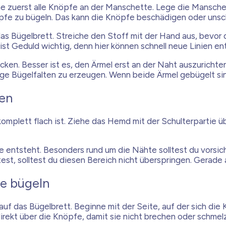
uerst alle Knöpfe an der Manschette. Lege die Manschette
nöpfe zu bügeln. Das kann die Knöpfe beschädigen oder unsc
das Bügelbrett. Streiche den Stoff mit der Hand aus, bevor 
 ist Geduld wichtig, denn hier können schnell neue Linien en
ücken. Besser ist es, den Ärmel erst an der Naht auszuricht
ige Bügelfalten zu erzeugen. Wenn beide Ärmel gebügelt sin
ten
t komplett flach ist. Ziehe das Hemd mit der Schulterpartie
 entsteht. Besonders rund um die Nähte solltest du vorsicht
st, solltest du diesen Bereich nicht überspringen. Gerade 
te bügeln
auf das Bügelbrett. Beginne mit der Seite, auf der sich die
irekt über die Knöpfe, damit sie nicht brechen oder schmel