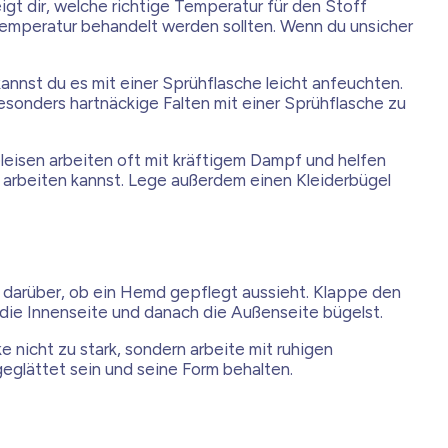
igt dir, welche richtige Temperatur für den Stoff
 Temperatur behandelt werden sollten. Wenn du unsicher
annst du es mit einer Sprühflasche leicht anfeuchten.
Besonders hartnäckige Falten mit einer Sprühflasche zu
leisen arbeiten oft mit kräftigem Dampf und helfen
er arbeiten kannst. Lege außerdem einen Kleiderbügel
 darüber, ob ein Hemd gepflegt aussieht. Klappe den
die Innenseite und danach die Außenseite bügelst.
e nicht zu stark, sondern arbeite mit ruhigen
eglättet sein und seine Form behalten.