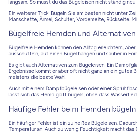
langsam. So musst du das Bügeleisen nicht ständig neu ei
Ein weiterer Trick: Bügeln Sie am besten nicht unter Zei
Manschette, Ärmel, Schulter, Vorderseite, Rückseite. M
Bügelfreie Hemden und Alternativen
Bügelfreie Hemden können den Alltag erleichtern, aber
ausschütteln, auf einen Bügel hängen und sauber in Fo
Es gibt auch Alternativen zum Bügeleisen. Ein Dampfglä
Ergebnisse kommt er aber oft nicht ganz an ein gutes Bü
meistens die beste Wahl.
Auch mit einem Dampfbügeleisen oder einer Sprühflasche
lässt sich das Hemd glatt bügeln, ohne dass Wasserfle
Häufige Fehler beim Hemden bügeln
Ein häufiger Fehler ist ein zu heißes Bügeleisen. Dadu
Temperatur an. Auch zu wenig Feuchtigkeit macht das B