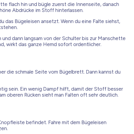
 flach hin und bügle zuerst die Innenseite, danach
höne Abdrücke im Stoff hinterlassen.
du das Bügeleisen ansetzt. Wenn du eine Falte siehst,
tstehen.
en und dann langsam von der Schulter bis zur Manschette
d, wirkt das ganze Hemd sofort ordentlicher.
 über die schmale Seite vom Bügelbrett. Dann kannst du
ig sein. Ein wenig Dampf hilft, damit der Stoff besser
am oberen Rücken sieht man Falten oft sehr deutlich.
 Knopfleiste befindet. Fahre mit dem Bügeleisen
zen.