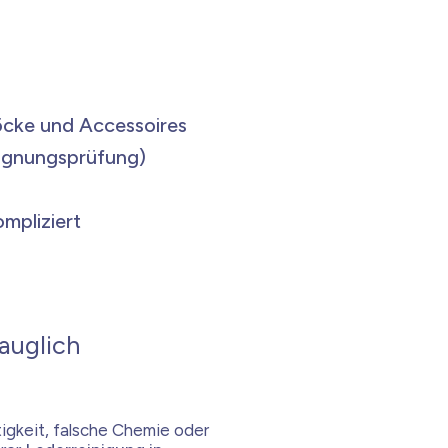
öcke und Accessoires
Eignungsprüfung)
ompliziert
auglich
igkeit, falsche Chemie oder