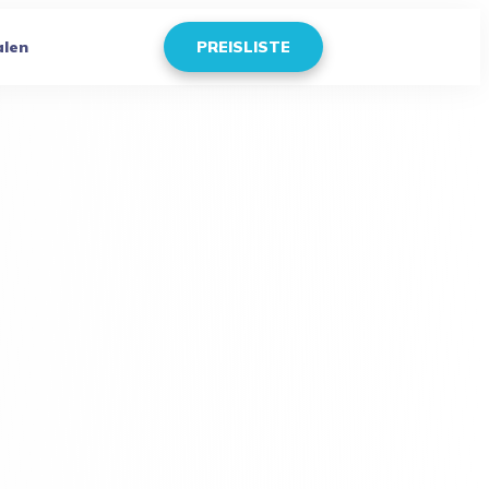
alen
PREISLISTE