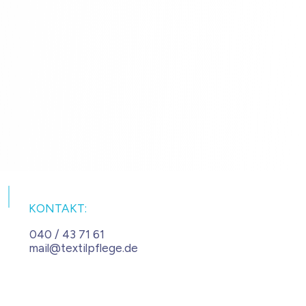
KONTAKT:
040 / 43 71 61
mail@textilpflege.de