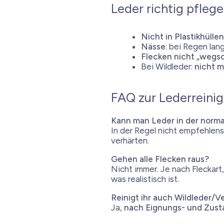
Leder richtig pflege
Nicht in Plastikhülle
Nässe
: bei Regen lan
Flecken nicht „wegs
Bei Wildleder:
nicht m
FAQ zur Lederreini
Kann man Leder in der norm
In der Regel nicht empfehlen
verhärten.
Gehen alle Flecken raus?
Nicht immer. Je nach Fleckart
was realistisch ist.
Reinigt ihr auch Wildleder/V
Ja,
nach Eignungs- und Zus