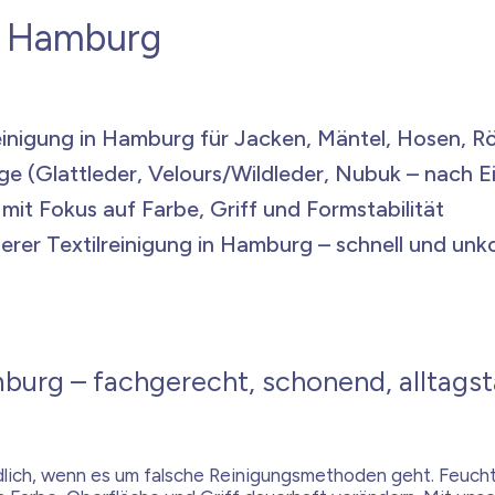
g Hamburg
einigung in Hamburg
für Jacken, Mäntel, Hosen, R
ege
(Glattleder, Velours/Wildleder, Nubuk – nach 
mit Fokus auf Farbe, Griff und Formstabilität
erer Textilreinigung in Hamburg – schnell und unk
burg – fachgerecht, schonend, alltagst
ndlich, wenn es um falsche Reinigungsmethoden geht. Feucht