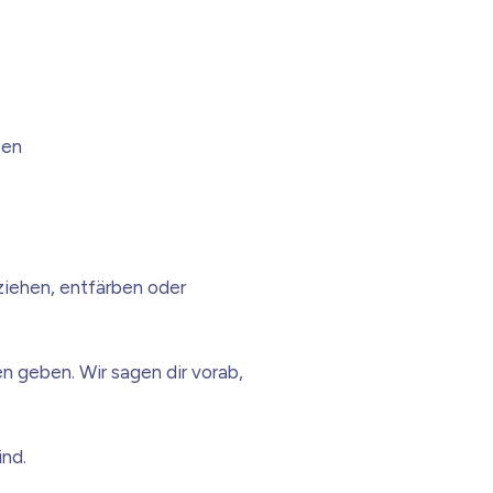
sen
ziehen, entfärben oder
n geben. Wir sagen dir vorab,
ind.