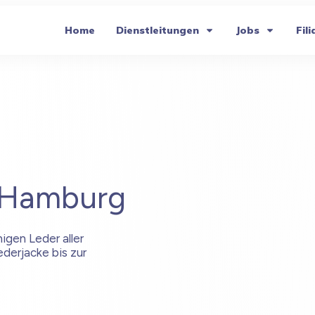
Home
Dienstleitungen
Jobs
Fili
Hamburg
igen Leder aller
ederjacke bis zur