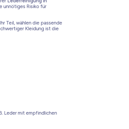
erer
Lederreinigung in
e unnötiges Risiko für
Ihr Teil, wählen die passende
chwertiger Kleidung ist die
B. Leder mit empfindlichen