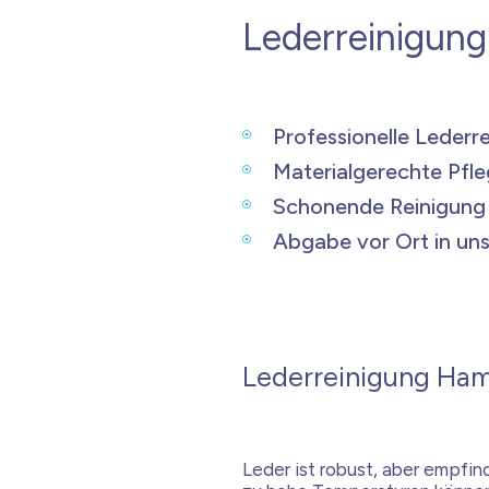
Lederreinigun
Professionelle Lederr
Materialgerechte Pfl
Schonende Reinigung
Abgabe vor Ort
in uns
Lederreinigung Ham
Leder ist robust, aber empfi