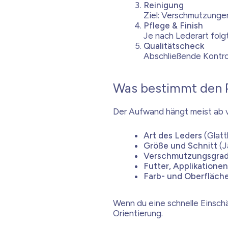
Reinigung
Ziel: Verschmutzungen
Pflege & Finish
Je nach Lederart folgt
Qualitätscheck
Abschließende Kontrol
Was bestimmt den P
Der Aufwand hängt meist ab 
Art des Leders
(Glatt
Größe und Schnitt
(J
Verschmutzungsgra
Futter, Applikationen
Farb- und Oberfläch
Wenn du eine schnelle Einschä
Orientierung.