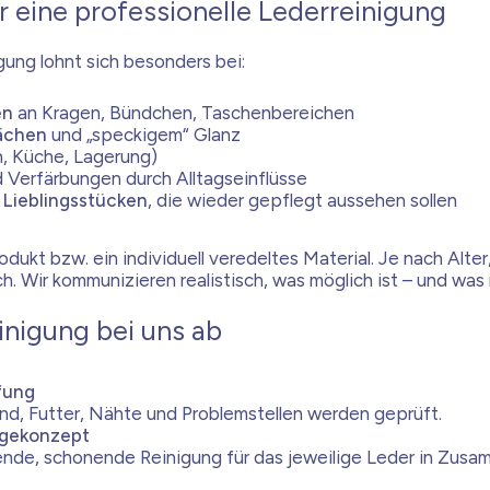
 eine professionelle Lederreinigung
ung lohnt sich besonders bei:
en
an Kragen, Bündchen, Taschenbereichen
ächen
und „speckigem“ Glanz
h, Küche, Lagerung)
 Verfärbungen durch Alltagseinflüsse
 Lieblingsstücken
, die wieder gepflegt aussehen sollen
rodukt bzw. ein individuell veredeltes Material. Je nach Al
h. Wir kommunizieren realistisch, was möglich ist – und was 
inigung bei uns ab
fung
and, Futter, Nähte und Problemstellen werden geprüft.
egekonzept
nde, schonende Reinigung für das jeweilige Leder in Zusa