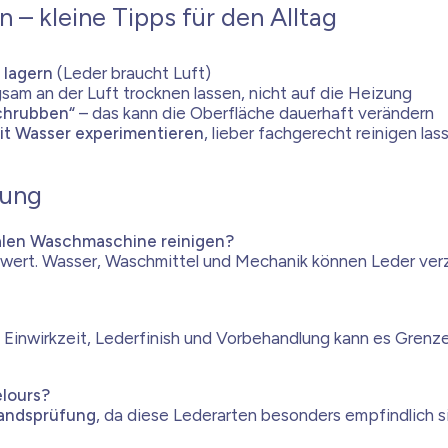
n – kleine Tipps für den Alltag
n lagern
(Leder braucht Luft)
gsam an der Luft trocknen lassen, nicht auf die Heizung
chrubben“
– das kann die Oberfläche dauerhaft verändern
it Wasser experimentieren
, lieber fachgerecht reinigen las
gung
alen Waschmaschine reinigen?
swert. Wasser, Waschmittel und Mechanik können Leder ver
, Einwirkzeit, Lederfinish und Vorbehandlung kann es Grenze
elours?
tandsprüfung
, da diese Lederarten besonders empfindlich s