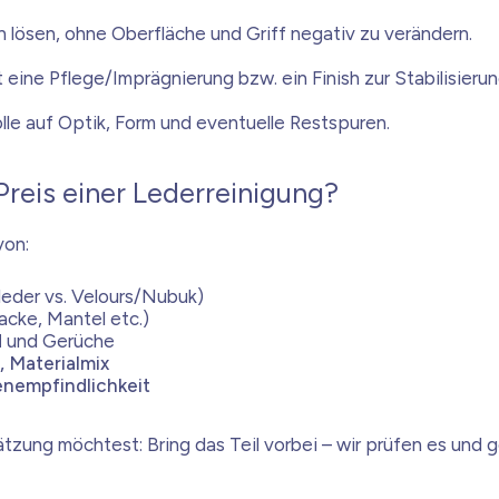
 lösen, ohne Oberfläche und Griff negativ zu verändern.
 eine Pflege/Imprägnierung bzw. ein Finish zur Stabilisierun
le auf Optik, Form und eventuelle Restspuren.
reis einer Lederreinigung?
von:
leder vs. Velours/Nubuk)
acke, Mantel etc.)
d
und Gerüche
, Materialmix
enempfindlichkeit
tzung möchtest: Bring das Teil vorbei – wir prüfen es und 