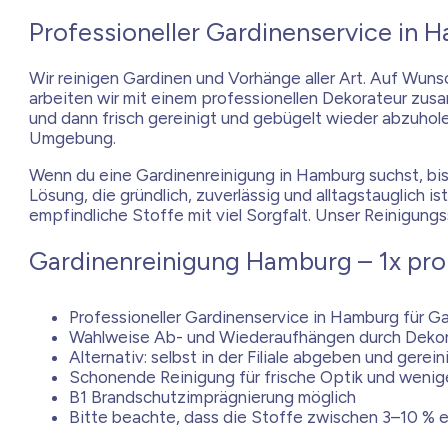
Professioneller Gardinenservice in 
Wir reinigen Gardinen und Vorhänge aller Art. Auf Wun
arbeiten wir mit einem professionellen Dekorateur zusa
und dann frisch gereinigt und gebügelt wieder abzuh
Umgebung.
Wenn du eine Gardinenreinigung in Hamburg suchst, bist 
Lösung, die gründlich, zuverlässig und alltagstauglic
empfindliche Stoffe mit viel Sorgfalt. Unser Reinigungs
Gardinenreinigung Hamburg – 1x pro
Professioneller Gardinenservice in Hamburg für G
Wahlweise Ab- und Wiederaufhängen durch Dekora
Alternativ: selbst in der Filiale abgeben und gerei
Schonende Reinigung für frische Optik und weni
B1 Brandschutzimprägnierung möglich
Bitte beachte, dass die Stoffe zwischen 3–10 % 