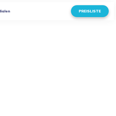
lialen
PREISLISTE