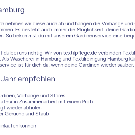
Hamburg
sch nehmen wir diese auch ab und hängen die Vorhänge und 
mmen. Es besteht auch immer die Möglichkeit, deine Gardine
olen. So bekommst du mit unserem Gardinenservice eine b
du bei uns richtig: Wir von textilpflege.de verbinden Textil
h ist. Als Wäscherei in Hamburg und Textilreinigung Hambur
service ist für dich da, wenn deine Gardinen wieder sauber,
 Jahr empfohlen
ardinen, Vorhänge und Stores
teur in Zusammenarbeit mit einem Profi
nigt wieder abholen
ger Gerüche und Staub
einlaufen können