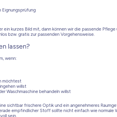
ch Eignungsprüfung
der ein kurzes Bild mit, dann können wir die passende Pfle
nlos bzw. gratis zur passenden Vorgehensweise.
en lassen?
em, wenn:
en möchtest
ingehen willst
 der Waschmaschine behandeln willst
 eine sichtbar frischere Optik und ein angenehmeres Raumge
ade empfindlicher Stoff sollte nicht einfach wie normale 
oll sein.