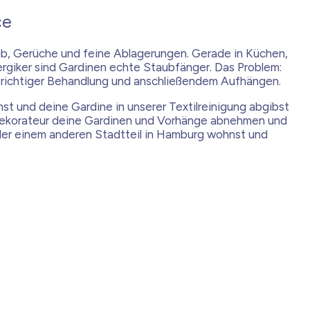
ce
ub, Gerüche und feine Ablagerungen. Gerade in Küchen,
lergiker sind Gardinen echte Staubfänger. Das Problem:
, richtiger Behandlung und anschließendem Aufhängen.
st und deine Gardine in unserer Textilreinigung abgibst
 Dekorateur deine Gardinen und Vorhänge abnehmen und
oder einem anderen Stadtteil in Hamburg wohnst und