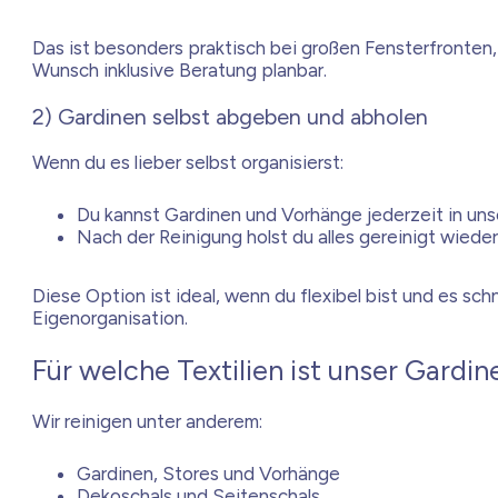
Das ist besonders praktisch bei großen Fensterfronte
Wunsch inklusive Beratung planbar.
2) Gardinen selbst abgeben und abholen
Wenn du es lieber selbst organisierst:
Du kannst Gardinen und Vorhänge jederzeit in uns
Nach der Reinigung holst du alles gereinigt wiede
Diese Option ist ideal, wenn du flexibel bist und es sc
Eigenorganisation.
Für welche Textilien ist unser Gardi
Wir reinigen unter anderem:
Gardinen, Stores und Vorhänge
Dekoschals und Seitenschals