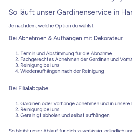
So läuft unser Gardinenservice in H
Je nachdem, welche Option du wählst:
Bei Abnehmen & Aufhängen mit Dekorateur
Termin und Abstimmung für die Abnahme
Fachgerechtes Abnehmen der Gardinen und Vorh
Reinigung bei uns
Wiederaufhängen nach der Reinigung
Bei Filialabgabe
Gardinen oder Vorhänge abnehmen und in unsere Fi
Reinigung bei uns
Gereinigt abholen und selbst aufhängen
So bleibt unser Ablauf für dich zuverlässig, gründlich 