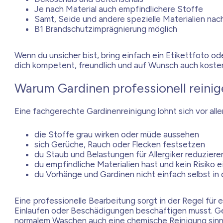
Je nach Material auch empfindlichere Stoffe
Samt, Seide und andere spezielle Materialien na
B1 Brandschutzimprägnierung möglich
Wenn du unsicher bist, bring einfach ein Etikettfoto o
dich kompetent, freundlich und auf Wunsch auch koste
Warum Gardinen professionell reinig
Eine fachgerechte Gardinenreinigung lohnt sich vor all
die Stoffe grau wirken oder müde aussehen
sich Gerüche, Rauch oder Flecken festsetzen
du Staub und Belastungen für Allergiker reduzier
du empfindliche Materialien hast und kein Risiko e
du Vorhänge und Gardinen nicht einfach selbst in
Eine professionelle Bearbeitung sorgt in der Regel für
Einlaufen oder Beschädigungen beschäftigen musst. Ger
normalem Waschen auch eine chemische Reinigung sinnv