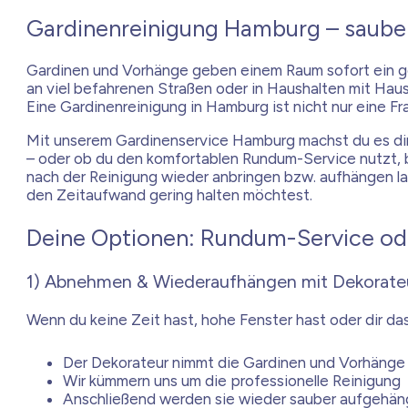
Gardinenreinigung Hamburg – sauber
Gardinen und Vorhänge geben einem Raum sofort ein ge
an viel befahrenen Straßen oder in Haushalten mit Haust
Eine Gardinenreinigung in Hamburg ist nicht nur eine
Mit unserem Gardinenservice Hamburg machst du es dir l
– oder ob du den komfortablen Rundum-Service nutzt,
nach der Reinigung wieder anbringen bzw. aufhängen la
den Zeitaufwand gering halten möchtest.
Deine Optionen: Rundum-Service ode
1) Abnehmen & Wiederaufhängen mit Dekorate
Wenn du keine Zeit hast, hohe Fenster hast oder dir das
Der Dekorateur nimmt die Gardinen und Vorhänge
Wir kümmern uns um die professionelle Reinigung
Anschließend werden sie wieder sauber aufgehän