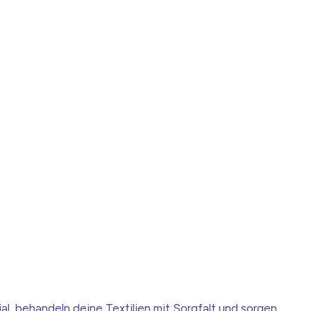
ial, behandeln deine Textilien mit Sorgfalt und sorgen