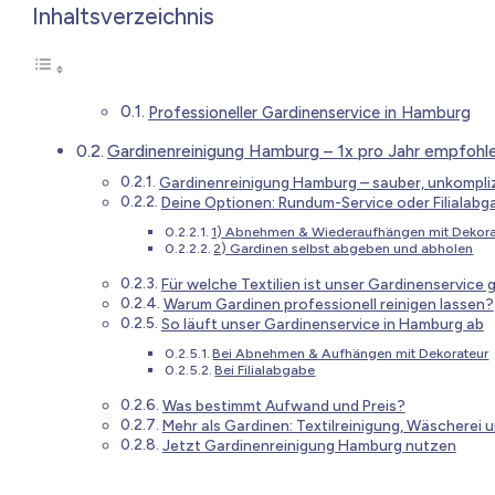
Inhaltsverzeichnis
Professioneller Gardinenservice in Hamburg
Gardinenreinigung Hamburg – 1x pro Jahr empfohl
Gardinenreinigung Hamburg – sauber, unkompli
Deine Optionen: Rundum-Service oder Filialabg
1) Abnehmen & Wiederaufhängen mit Dekora
2) Gardinen selbst abgeben und abholen
Für welche Textilien ist unser Gardinenservice 
Warum Gardinen professionell reinigen lassen?
So läuft unser Gardinenservice in Hamburg ab
Bei Abnehmen & Aufhängen mit Dekorateur
Bei Filialabgabe
Was bestimmt Aufwand und Preis?
Mehr als Gardinen: Textilreinigung, Wäscherei 
Jetzt Gardinenreinigung Hamburg nutzen