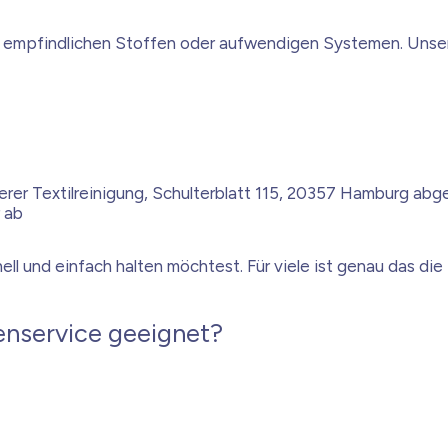
n, empfindlichen Stoffen oder aufwendigen Systemen. Unser
erer Textilreinigung, Schulterblatt 115, 20357 Hamburg ab
r ab
hnell und einfach halten möchtest. Für viele ist genau das 
nenservice geeignet?