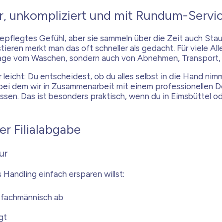
, unkompliziert und mit Rundum-Servi
pflegtes Gefühl, aber sie sammeln über die Zeit auch Sta
ieren merkt man das oft schneller als gedacht. Für viele Al
 Frage vom Waschen, sondern auch von Abnehmen, Transport
eicht: Du entscheidest, ob du alles selbst in die Hand nimm
 bei dem wir in Zusammenarbeit mit einem professionellen
ssen. Das ist besonders praktisch, wenn du in Eimsbüttel 
r Filialabgabe
ur
 Handling einfach ersparen willst:
 fachmännisch ab
gt