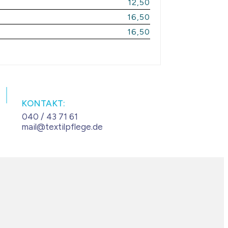
12,50
16,50
16,50
KONTAKT:
040 / 43 71 61
mail@textilpflege.de