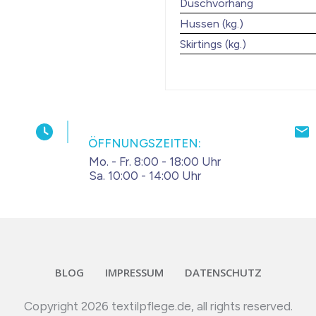
Duschvorhang
Hussen (kg.)
Skirtings (kg.)
ÖFFNUNGSZEITEN:
Mo. - Fr. 8:00 - 18:00 Uhr
Sa. 10:00 - 14:00 Uhr
BLOG
IMPRESSUM
DATENSCHUTZ
Copyright
2026
textilpflege.de
, all rights reserved.