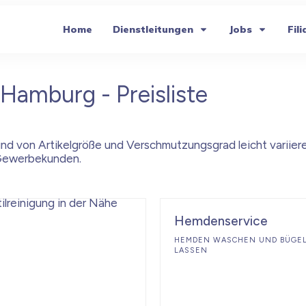
Home
Dienstleitungen
Jobs
Fili
 Hamburg - Preisliste
nd von Artikelgröße und Verschmutzungsgrad leicht variiere
r Gewerbekunden.
Hemdenservice
HEMDEN WASCHEN UND BÜGE
LASSEN