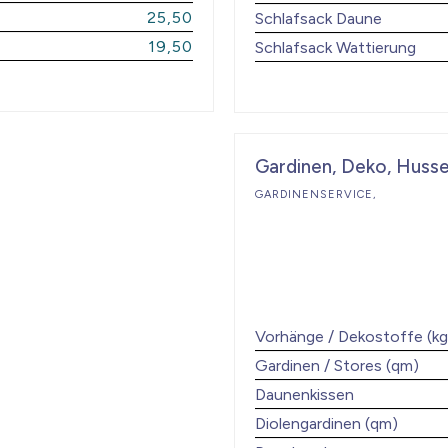
25,50
Schlafsack Daune
19,50
Schlafsack Wattierung
Gardinen, Deko, Huss
GARDINENSERVICE,
Vorhänge / Dekostoffe (kg
Gardinen / Stores (qm)
Daunenkissen
Diolengardinen (qm)