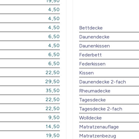
19,50
4,50
4,50
4,50
Bettdecke
6,50
Daunendecke
4,50
Daunenkissen
6,50
Federbett
6,50
Federkissen
22,50
Kissen
29,50
Daunendecke 2-fach
35,50
Rheumadecke
22,50
Tagesdecke
22,50
Tagesdecke 2-fach
9,50
Wolldecke
14,50
Matratzenauflage
19,50
Matratzenbezug