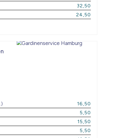
32,50
24,50
en
.)
16,50
5,50
15,50
5,50